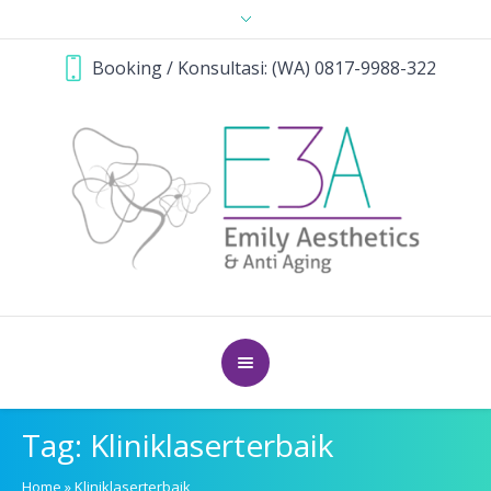
Booking / Konsultasi: (WA) 0817-9988-322
Tag:
Kliniklaserterbaik
Home
»
Kliniklaserterbaik