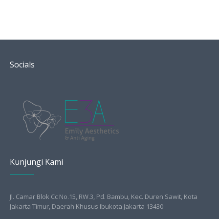
Socials
Kunjungi Kami
Jl. Camar Blok Cc No.15, RW.3, Pd. Bambu, Kec. Duren Sawit, Kota
Jakarta Timur, Daerah Khusus Ibukota Jakarta 13430