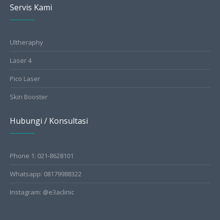
Servis Kami
Ultheraphy
Laser 4
Pico Laser
Skin Booster
Hubungi / Konsultasi
Phone 1: 021-8628101
Whatsapp: 08179988322
Instagram: @e3aclinic