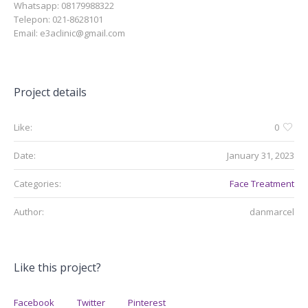
Whatsapp: 08179988322
Telepon: 021-8628101
Email: e3aclinic@gmail.com
Project details
Like:
0
Date:
January 31, 2023
Categories:
Face Treatment
Author:
danmarcel
Like this project?
Facebook
Twitter
Pinterest