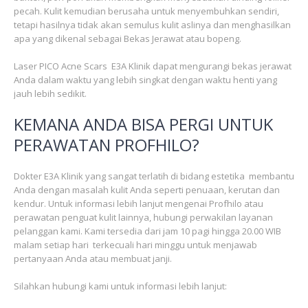
pecah. Kulit kemudian berusaha untuk menyembuhkan sendiri,
tetapi hasilnya tidak akan semulus kulit aslinya dan menghasilkan
apa yang dikenal sebagai Bekas Jerawat atau bopeng.
Laser PICO Acne Scars E3A Klinik dapat mengurangi bekas jerawat
Anda dalam waktu yang lebih singkat dengan waktu henti yang
jauh lebih sedikit.
KEMANA ANDA BISA PERGI UNTUK
PERAWATAN PROFHILO?
Dokter E3A Klinik yang sangat terlatih di bidang estetika membantu
Anda dengan masalah kulit Anda seperti penuaan, kerutan dan
kendur. Untuk informasi lebih lanjut mengenai Profhilo atau
perawatan penguat kulit lainnya, hubungi perwakilan layanan
pelanggan kami. Kami tersedia dari jam 10 pagi hingga 20.00 WIB
malam setiap hari terkecuali hari minggu untuk menjawab
pertanyaan Anda atau membuat janji.
Silahkan hubungi kami untuk informasi lebih lanjut: