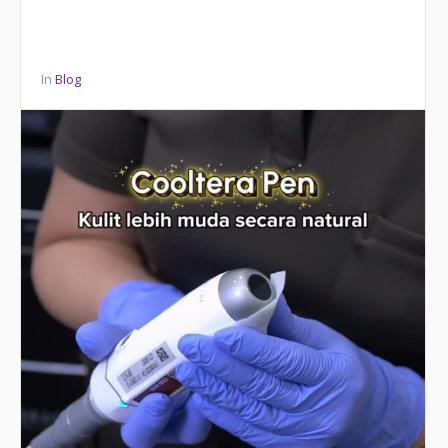
In
Blog