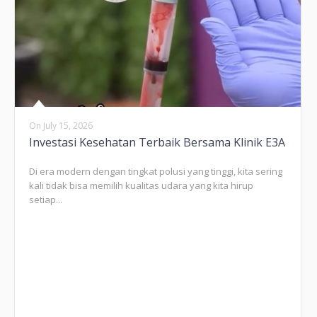
On
July 15, 2026
Investasi Kesehatan Terbaik Bersama Klinik E3A
Di era modern dengan tingkat polusi yang tinggi, kita sering
kali tidak bisa memilih kualitas udara yang kita hirup
setiap...