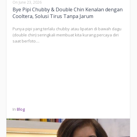
On
June 23, 2026
Bye Pipi Chubby & Double Chin Kenalan dengan
Cooltera, Solusi Tirus Tanpa Jarum
Punya pipi yang terlalu chubby atau lipatan di bawah dagu
(double chin) seringkali membuat kita kurang percaya diri
saat berfoto....
In
Blog