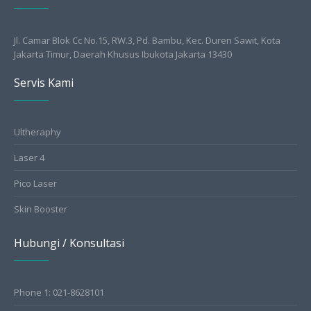
Jl. Camar Blok Cc No.15, RW.3, Pd. Bambu, Kec. Duren Sawit, Kota
Jakarta Timur, Daerah Khusus Ibukota Jakarta 13430
Servis Kami
Ultheraphy
Laser 4
Pico Laser
Skin Booster
Hubungi / Konsultasi
Phone 1: 021-8628101