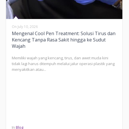
On
July 10, 2026
Mengenal Cool Pen Treatment: Solusi Tirus dan
Kencang Tanpa Rasa Sakit hingga ke Sudut
Wajah
Memiliki wajah yang kencang, tirus, dan awet muda kini
tidak lagi harus ditempuh melalui jalur operasi plastik yang
menyakitkan atau...
In
Blog