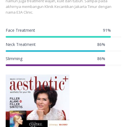
namun juga treatment wajah, kulit dan tubuh. Sampai pada
akhirnya membangun Klinik Kecantikan Jakarta Timur dengan
nama E3A Clinic.
Face Treatment
91
%
Neck Treatment
86
%
Slimming
86
%