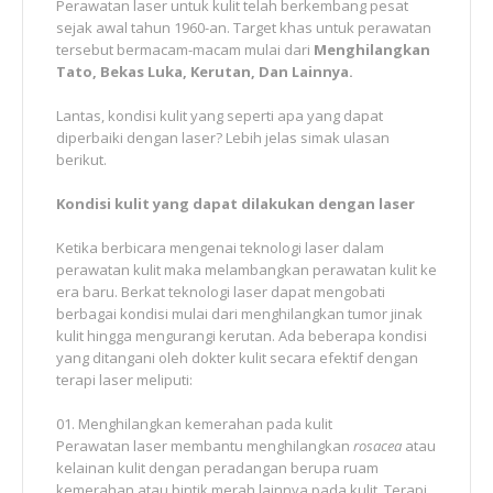
Perawatan laser untuk kulit telah berkembang pesat
sejak awal tahun 1960-an. Target khas untuk perawatan
tersebut bermacam-macam mulai dari
Menghilangkan
Tato, Bekas Luka, Kerutan, Dan Lainnya.
Lantas, kondisi kulit yang seperti apa yang dapat
diperbaiki dengan laser? Lebih jelas simak ulasan
berikut.
Kondisi kulit yang dapat dilakukan dengan laser
Ketika berbicara mengenai teknologi laser dalam
perawatan kulit maka melambangkan perawatan kulit ke
era baru. Berkat teknologi laser dapat mengobati
berbagai kondisi mulai dari menghilangkan tumor jinak
kulit hingga mengurangi kerutan. Ada beberapa kondisi
yang ditangani oleh dokter kulit secara efektif dengan
terapi laser meliputi:
Menghilangkan kemerahan pada kulit
Perawatan laser membantu menghilangkan
rosacea
atau
kelainan kulit dengan peradangan berupa ruam
kemerahan atau bintik merah lainnya pada kulit. Terapi