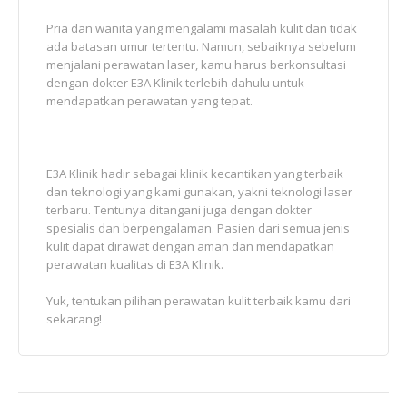
Pria dan wanita yang mengalami masalah kulit dan tidak
ada batasan umur tertentu. Namun, sebaiknya sebelum
menjalani perawatan laser, kamu harus berkonsultasi
dengan dokter E3A Klinik terlebih dahulu untuk
mendapatkan perawatan yang tepat.
E3A Klinik hadir sebagai klinik kecantikan yang terbaik
dan teknologi yang kami gunakan, yakni teknologi laser
terbaru. Tentunya ditangani juga dengan dokter
spesialis dan berpengalaman. Pasien dari semua jenis
kulit dapat dirawat dengan aman dan mendapatkan
perawatan kualitas di E3A Klinik.
Yuk, tentukan pilihan perawatan kulit terbaik kamu dari
sekarang!