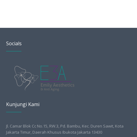
Socials
Kunjungi Kami
Jl. Camar Blok Cc No.15, RW.3, Pd. Bambu, Kec. Duren Sawit, Kota
Jakarta Timur, Daerah Khusus Ibukota Jakarta 13430