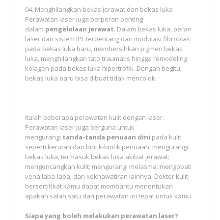
Menghilangkan bekas jerawat dan bekas luka
Perawatan laser juga berperan penting
dalam
pengelolaan jerawat
. Dalam bekas luka, peran
laser dan sistem IPL terbentang dari modulasi fibroblas
pada bekas luka baru, membersihkan pigmen bekas
luka, menghilangkan tato traumatis hingga remodeling
kolagen pada bekas luka hipertrofik. Dengan begitu,
bekas luka baru bisa dibuat tidak mencolok.
Itulah beberapa perawatan kulit dengan laser.
Perawatan laser juga berguna untuk
mengurangi
tanda-tanda penuaan dini
pada kulit
seperti kerutan dan bintik-bintik penuaan; mengurangi
bekas luka, termasuk bekas luka akibat jerawat;
mengencangkan kulit; mengurangi melasma; mengobati
vena laba-laba; dan kekhawatiran lainnya. Dokter kulit
bersertifikat kamu dapat membantu menentukan
apakah salah satu dari perawatan ini tepat untuk kamu.
Siapa yang boleh melakukan perawatan laser?