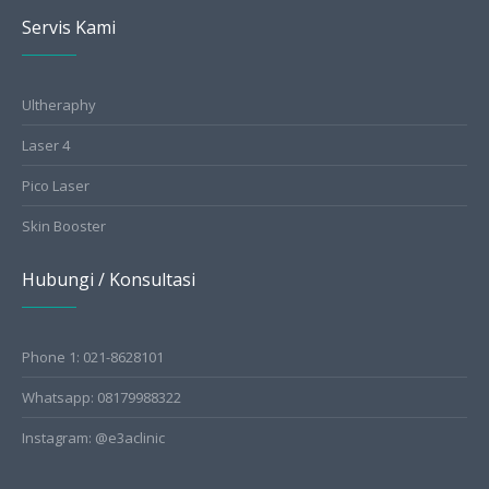
Servis Kami
Ultheraphy
Laser 4
Pico Laser
Skin Booster
Hubungi / Konsultasi
Phone 1: 021-8628101
Whatsapp: 08179988322
Instagram: @e3aclinic