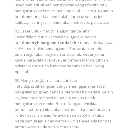
laser menjadi pilihan pengobatan yang efektif untuk
menghilangkan kemerahan pada kulit. Laser juga aman
untuk menargetkan pembuluh darah di semua jenis
kulit, tapi seringkali memerlukan beberapa perawatan.
Laser untuk menghilangkan tanda lahir
Laser dalam dunia kecantikan juga digunakan
untuk
menghilangkan tanda lahir
termasuk
port wine
stain
, tanda lahir hemangioma. Perawatan tersebut
aman digunakan bayi dan anak-anak. Kebanyakan
kasus perawatan cahaya yang intens membutuhkan
sekitar 2-3 sesi untuk mempertahankan hasil yang
optimal.
Menghilangkan rambut dan tato
Tato dapat dihilangkan dengan menggunakan laser
penghilang pigmen dengan intensitas bervariasi. Selain
itu, laser hair removal dapat digunakan untuk
menghilangkan rambut/bulu . Dengan demikian,
pertumbuhan rambut akan berhenti dan rambut akan
rontok secara alami. Perawatan ini dapat dilakukan
pada semua jenis dan warna kulit, selama ada kontras
antara warna kulit dan rambut kamu.