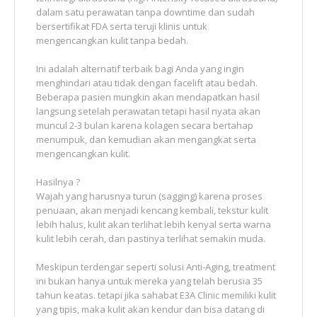
dalam satu perawatan tanpa downtime dan sudah
bersertifikat FDA serta teruji klinis untuk
mengencangkan kulit tanpa bedah.
Ini adalah alternatif terbaik bagi Anda yang ingin
menghindari atau tidak dengan facelift atau bedah.
Beberapa pasien mungkin akan mendapatkan hasil
langsung setelah perawatan tetapi hasil nyata akan
muncul 2-3 bulan karena kolagen secara bertahap
menumpuk, dan kemudian akan mengangkat serta
mengencangkan kulit.
Hasilnya ?
Wajah yang harusnya turun (sagging) karena proses
penuaan, akan menjadi kencang kembali, tekstur kulit
lebih halus, kulit akan terlihat lebih kenyal serta warna
kulit lebih cerah, dan pastinya terlihat semakin muda.
Meskipun terdengar seperti solusi Anti-Aging, treatment
ini bukan hanya untuk mereka yang telah berusia 35
tahun keatas. tetapi jika sahabat E3A Clinic memiliki kulit
yang tipis, maka kulit akan kendur dan bisa datang di