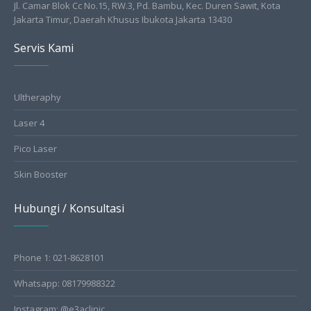
Jl. Camar Blok Cc No.15, RW.3, Pd. Bambu, Kec. Duren Sawit, Kota
Jakarta Timur, Daerah Khusus Ibukota Jakarta 13430
Servis Kami
Ultheraphy
Laser 4
Pico Laser
Skin Booster
Hubungi / Konsultasi
Phone 1: 021-8628101
Whatsapp: 08179988322
Instagram: @e3aclinic