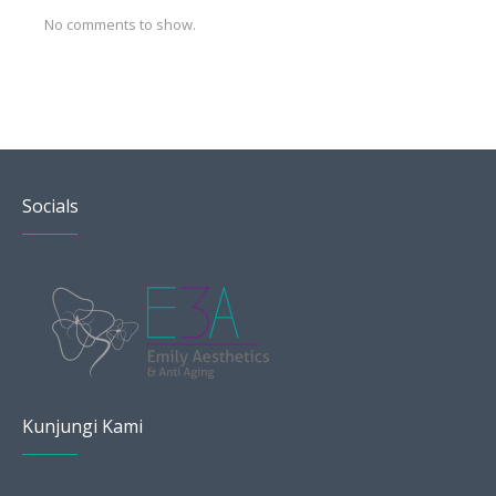
No comments to show.
Socials
Kunjungi Kami