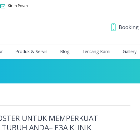
Kirim Pesan
Booking 
ur
Produk & Servis
Blog
Tentang Kami
Gallery
OSTER UNTUK MEMPERKUAT
 TUBUH ANDA– E3A KLINIK