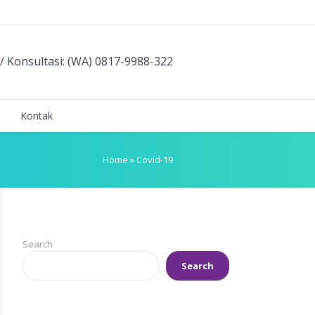
/ Konsultasi: (WA) 0817-9988-322
Kontak
Home
»
Covid-19
Search
Search