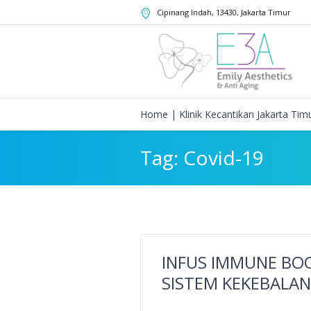
Cipinang Indah
,
13430
,
Jakarta Timur
Home | Klinik Kecantikan Jakarta Tim
Tag:
Covid-19
INFUS IMMUNE BO
SISTEM KEKEBALAN