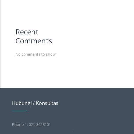
Recent
Comments
No comments to show.
Hubungi / Konsultasi
Phone 1: 021-8628101