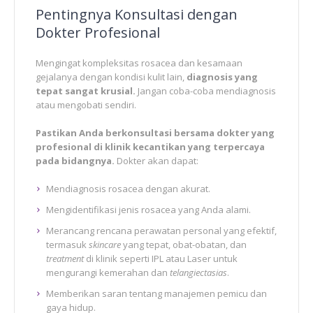
Pentingnya Konsultasi dengan
Dokter Profesional
Mengingat kompleksitas rosacea dan kesamaan
gejalanya dengan kondisi kulit lain,
diagnosis yang
tepat sangat krusial.
Jangan coba-coba mendiagnosis
atau mengobati sendiri.
Pastikan Anda berkonsultasi bersama dokter yang
profesional di klinik kecantikan yang terpercaya
pada bidangnya.
Dokter akan dapat:
Mendiagnosis rosacea dengan akurat.
Mengidentifikasi jenis rosacea yang Anda alami.
Merancang rencana perawatan personal yang efektif,
termasuk
skincare
yang tepat, obat-obatan, dan
treatment
di klinik seperti IPL atau Laser untuk
mengurangi kemerahan dan
telangiectasias
.
Memberikan saran tentang manajemen pemicu dan
gaya hidup.