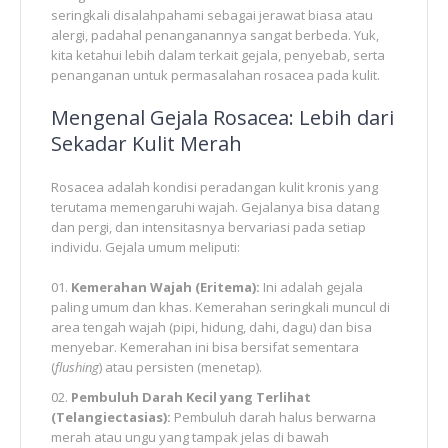
seringkali disalahpahami sebagai jerawat biasa atau
alergi, padahal penanganannya sangat berbeda. Yuk,
kita ketahui lebih dalam terkait gejala, penyebab, serta
penanganan untuk permasalahan rosacea pada kulit.
Mengenal Gejala Rosacea: Lebih dari
Sekadar Kulit Merah
Rosacea adalah kondisi peradangan kulit kronis yang
terutama memengaruhi wajah. Gejalanya bisa datang
dan pergi, dan intensitasnya bervariasi pada setiap
individu. Gejala umum meliputi:
Kemerahan Wajah (Eritema):
Ini adalah gejala
paling umum dan khas. Kemerahan seringkali muncul di
area tengah wajah (pipi, hidung, dahi, dagu) dan bisa
menyebar. Kemerahan ini bisa bersifat sementara
(
flushing
) atau persisten (menetap).
Pembuluh Darah Kecil yang Terlihat
(Telangiectasias):
Pembuluh darah halus berwarna
merah atau ungu yang tampak jelas di bawah