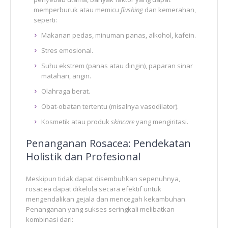
memperburuk atau memicu
flushing
dan kemerahan,
seperti:
Makanan pedas, minuman panas, alkohol, kafein.
Stres emosional.
Suhu ekstrem (panas atau dingin), paparan sinar
matahari, angin.
Olahraga berat.
Obat-obatan tertentu (misalnya vasodilator).
Kosmetik atau produk
skincare
yang mengiritasi.
Penanganan Rosacea: Pendekatan
Holistik dan Profesional
Meskipun tidak dapat disembuhkan sepenuhnya,
rosacea dapat dikelola secara efektif untuk
mengendalikan gejala dan mencegah kekambuhan.
Penanganan yang sukses seringkali melibatkan
kombinasi dari: