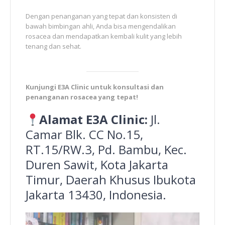
Dengan penanganan yang tepat dan konsisten di
bawah bimbingan ahli, Anda bisa mengendalikan
rosacea dan mendapatkan kembali kulit yang lebih
tenang dan sehat.
Kunjungi E3A Clinic untuk konsultasi dan
penanganan rosacea yang tepat!
Alamat E3A Clinic:
Jl.
Camar Blk. CC No.15,
RT.15/RW.3, Pd. Bambu, Kec.
Duren Sawit, Kota Jakarta
Timur, Daerah Khusus Ibukota
Jakarta 13430, Indonesia.