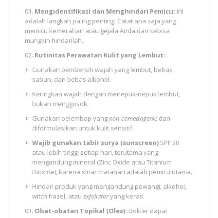
Mengidentifikasi dan Menghindari Pemicu:
Ini
adalah langkah paling penting. Catat apa saja yang
memicu kemerahan atau gejala Anda dan sebisa
mungkin hindarilah.
Rutinitas Perawatan Kulit yang Lembut:
Gunakan pembersih wajah yang lembut, bebas
sabun, dan bebas alkohol.
Keringkan wajah dengan menepuk-nepuk lembut,
bukan menggosok.
Gunakan pelembap yang
non-comedogenic
dan
diformulasikan untuk kulit sensitif.
Wajib gunakan tabir surya (sunscreen)
SPF 30
atau lebih tinggi setiap hari, terutama yang
mengandung mineral (Zinc Oxide atau Titanium
Dioxide), karena sinar matahari adalah pemicu utama.
Hindari produk yang mengandung pewangi, alkohol,
witch hazel, atau
exfoliator
yang keras.
Obat-obatan Topikal (Oles):
Dokter dapat