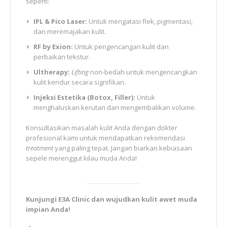
seperti:
IPL & Pico Laser:
Untuk mengatasi flek, pigmentasi,
dan meremajakan kulit.
RF by Exion:
Untuk pengencangan kulit dan
perbaikan tekstur.
Ultherapy:
Lifting
non-bedah untuk mengencangkan
kulit kendur secara signifikan.
Injeksi Estetika (Botox, Filler):
Untuk
menghaluskan kerutan dan mengembalikan volume.
Konsultasikan masalah kulit Anda dengan dokter
profesional kami untuk mendapatkan rekomendasi
treatment
yang paling tepat. Jangan biarkan kebiasaan
sepele merenggut kilau muda Anda!
Kunjungi E3A Clinic dan wujudkan kulit awet muda
impian Anda!