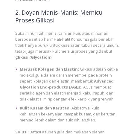
2. Doyan Manis-Manis: Memicu
Proses Glikasi
Suka minum teh manis, camilan kue, atau minuman
bersoda setiap hari? Hati-hati! Konsumsi gula berlebih
tidak hanya buruk untuk kesehatan tubuh secara umum,
tetapi juga merusak kulit melalui proses yang disebut
glikasi (Glycation)
.
Merusak Kolagen dan Elastin:
Glikasi adalah ketika
molekul gula dalam darah menempel pada protein
seperti kolagen dan elastin, membentuk
Advanced
Glycation End-products (AGEs)
. AGEs membuat
serat kolagen dan elastin menjadi kaku, rapuh, dan
tidak elastis, mirip dengan efek keripik yang renyah.
Kulit Kusam dan Kerutan:
Akibatnya, kulit
kehilangan kekenyalan, tampak kusam, dan kerutan
menjadi lebih dalam dan sulit dihilangkan.
Solusi:
Batasi asupan gula dan makanan olahan.