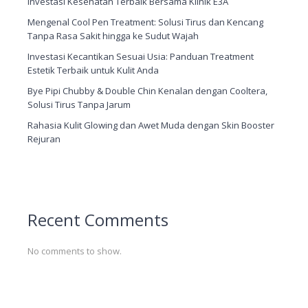
Investasi Kesehatan Terbaik Bersama Klinik E3A
Mengenal Cool Pen Treatment: Solusi Tirus dan Kencang
Tanpa Rasa Sakit hingga ke Sudut Wajah
Investasi Kecantikan Sesuai Usia: Panduan Treatment
Estetik Terbaik untuk Kulit Anda
Bye Pipi Chubby & Double Chin Kenalan dengan Cooltera,
Solusi Tirus Tanpa Jarum
Rahasia Kulit Glowing dan Awet Muda dengan Skin Booster
Rejuran
Recent Comments
No comments to show.