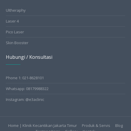
Ultheraphy
Laser 4
Pico Laser
Skin Booster
Hubungi / Konsultasi
Phone 1: 021-8628101
Whatsapp: 08179988322
Instagram: @e3aclinic
Home | Klinik Kecantikan Jakarta Timur
Produk & Servis
Blog