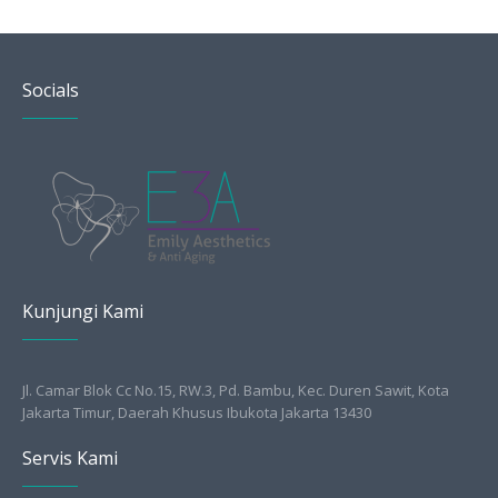
Socials
Kunjungi Kami
Jl. Camar Blok Cc No.15, RW.3, Pd. Bambu, Kec. Duren Sawit, Kota
Jakarta Timur, Daerah Khusus Ibukota Jakarta 13430
Servis Kami