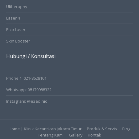
Ultheraphy
Laser 4
Pico Laser
Skin Booster
Hubungi / Konsultasi
Phone 1: 021-8628101
Whatsapp: 08179988322
Instagram: @e3aclinic
Home | Klinik Kecantikan Jakarta Timur
Produk & Servis
Blog
Tentang Kami
Gallery
Kontak