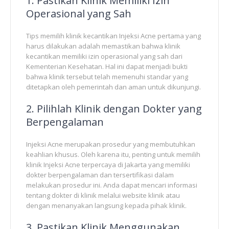
1. Pastikan Klinik Memiliki Izin
Operasional yang Sah
Tips memilih klinik kecantikan Injeksi Acne pertama yang
harus dilakukan adalah memastikan bahwa klinik
kecantikan memiliki izin operasional yang sah dari
Kementerian Kesehatan. Hal ini dapat menjadi bukti
bahwa klinik tersebut telah memenuhi standar yang
ditetapkan oleh pemerintah dan aman untuk dikunjungi.
2. Pilihlah Klinik dengan Dokter yang
Berpengalaman
Injeksi Acne merupakan prosedur yang membutuhkan
keahlian khusus. Oleh karena itu, penting untuk memilih
klinik Injeksi Acne terpercaya di Jakarta yang memiliki
dokter berpengalaman dan tersertifikasi dalam
melakukan prosedur ini. Anda dapat mencari informasi
tentang dokter di klinik melalui website klinik atau
dengan menanyakan langsung kepada pihak klinik.
3. Pastikan Klinik Menggunakan