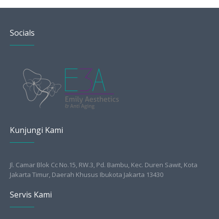
Socials
Kunjungi Kami
Jl. Camar Blok Cc No.15, RW.3, Pd. Bambu, Kec. Duren Sawit, Kota
Jakarta Timur, Daerah Khusus Ibukota Jakarta 13430
Servis Kami