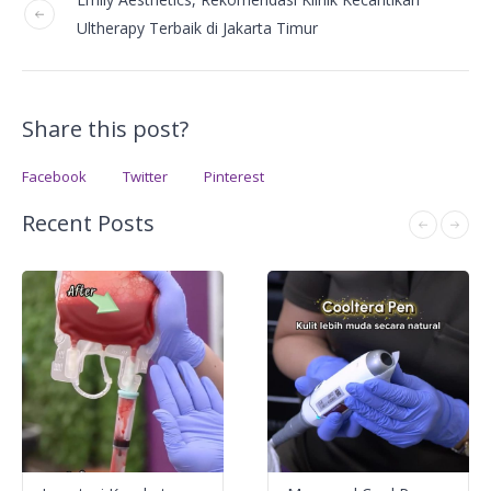
Ultherapy Terbaik di Jakarta Timur
Share this post?
Facebook
Twitter
Pinterest
Recent Posts