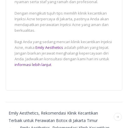
nyaman serta staf yang ramah dan profesional.
Dengan mengikuti tujuh tips memilih klinik kecantikan
Injeksi Acne terpercaya di Jakarta, pastinya Anda akan
mendapatkan perawatan Injeksi Acne yang aman dan
berkualitas.
Bagi Anda yang sedang mencari klinik kecantikan Injeksi
Acne, maka
Emily Aesthetics
adalah pilihan yang tepat.
Jangan biarkan jerawat menghalangi kepercayaan diri
Anda. Jadwalkan konsultasi dengan kami hari ini untuk
informasi lebih lanjut
.
Emily Aesthetics, Rekomendasi Klinik Kecantikan
Terbaik untuk Perawatan Botox di Jakarta Timur
Emily Aesthetics, Rekomendasi Klinik Kecantikan