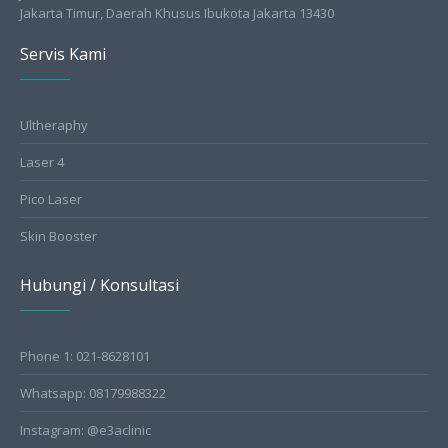
Jakarta Timur, Daerah Khusus Ibukota Jakarta 13430
Servis Kami
Ultheraphy
Laser 4
Pico Laser
Skin Booster
Hubungi / Konsultasi
Phone 1: 021-8628101
Whatsapp: 08179988322
Instagram: @e3aclinic