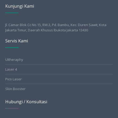
Kunjungi Kami
Jl. Camar Blok Cc No.15, RW.3, Pd. Bambu, Kec. Duren Sawit, Kota
Jakarta Timur, Daerah Khusus Ibukota Jakarta 13430
Servis Kami
Ultheraphy
Laser 4
Pico Laser
Skin Booster
Hubungi / Konsultasi