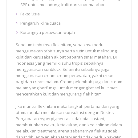
SPF untuk melindungi kulit dari sinar matahari
Fakto Usia
Pengaruh iklim/cuaca
Kurangnya perawatan wajah
Sebelum timbulnya flek hitam, sebaiknya perlu
menggunakan tabir surya serta rutin untuk melindungi
kulit dari kerusakan akibat paparan sinar matahari. Di
Indonesia yang memiliki suhu tropis sebaiknya
menggunakan sunblock. Selain itu sebaiknya juga
menggunakan cream-cream perawatan, yakni cream
pagi dan cream malam. Cream pelembab pagi dan cream
malam yang berfungsi untuk mengangkat sel kulit mati,
mencerahkan kulit dan mengurangi flek hitam.
Jika muncul flek hitam maka langkah pertama dan yang
utama adalah melakukan konsultasi dengan Dokter.
Pengobatan hyperpigmentasi tidak bias instant,
membutuhkan waktu, ketekukan, dan kedisplinan dalam
melakukan treatment. arena sebenarnya flek itu tidak
dapat dihilangkan akan tetapi anda tidak perlu khawatir