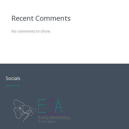
Recent Comments
No comments to show.
Socials