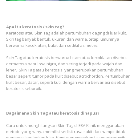
Apa itu keratosis / skin tag?
Keratosis atau Skin Tag adalah pertumbuhan daging di luar kulit.
Skin tag banyak bentuk, ukuran dan warna, tetapi umumnya
berwarna kecoklatan, bulat dan sedikit asimetris.
Skin Tag atau keratosis berwarna hitam atau kecoklatan disebut
dermatosa papulosa nigra, dan sering terjadi pada wajah dan
leher. Skin Tag atau keratosis yang merupakan pertumbuhan
besar seperti tumor pada kulit disebut acrochordon. Pertumbuhan
kulit besar, datar, seperti kutil dengan warna bervariasi disebut
keratosis seboroik.
Bagaimana Skin Tag atau keratosis dihapus?
Cara untuk menghilangkan Skin Tag di E3A Klinik menggunakan
metode yang hanya memiliki sedikit rasa sakit dan hampir tidak
meninggalkan bekas luka. Kami menggunakan Laser tercanggih