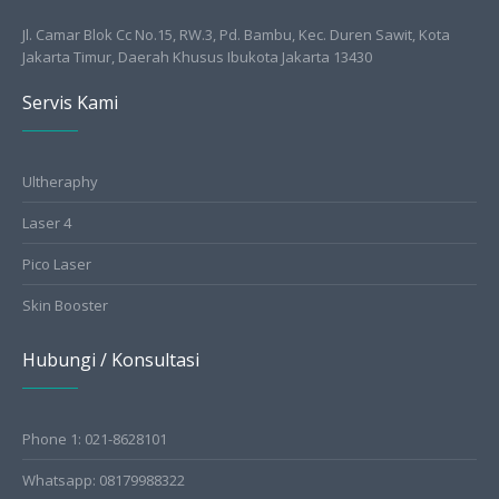
Jl. Camar Blok Cc No.15, RW.3, Pd. Bambu, Kec. Duren Sawit, Kota
Jakarta Timur, Daerah Khusus Ibukota Jakarta 13430
Servis Kami
Ultheraphy
Laser 4
Pico Laser
Skin Booster
Hubungi / Konsultasi
Phone 1: 021-8628101
Whatsapp: 08179988322