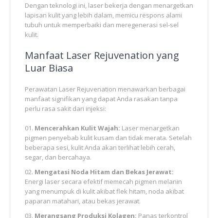
Dengan teknologi ini, laser bekerja dengan menargetkan
lapisan kulit yang lebih dalam, memicu respons alami
tubuh untuk memperbaiki dan meregenerasi sel-sel
kulit.
Manfaat Laser Rejuvenation yang
Luar Biasa
Perawatan Laser Rejuvenation menawarkan berbagai
manfaat signifikan yang dapat Anda rasakan tanpa
perlu rasa sakit dari injeksi:
Mencerahkan Kulit Wajah:
Laser menargetkan
pigmen penyebab kulit kusam dan tidak merata. Setelah
beberapa sesi, kulit Anda akan terlihat lebih cerah,
segar, dan bercahaya.
Mengatasi Noda Hitam dan Bekas Jerawat:
Energi laser secara efektif memecah pigmen melanin
yang menumpuk di kulit akibat flek hitam, noda akibat
paparan matahari, atau bekas jerawat.
Merangsang Produksi Kolagen:
Panas terkontrol