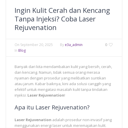
Ingin Kulit Cerah dan Kencang
Tanpa Injeksi? Coba Laser
Rejuvenation
On
September 20, 2025
By
e3a_admin
0
In
Blog
Banyak dari kita mendambakan kulit yang bersih, cerah,
dan kencang. Namun, tidak semua orang merasa
nyaman dengan prosedur yang melibatkan suntikan
atau jarum. Kabar baiknya, kini ada solusi canggih yang
efektif untuk mengatasi masalah kulit tanpa tindakan
injeksi:
Laser Rejuvenation
!
Apa itu Laser Rejuvenation?
Laser Rejuvenation
adalah prosedur non-invasif yang
menggunakan energi laser untuk meremajakan kulit.