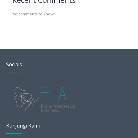
No comments to show.
Socials
Kunjungi Kami