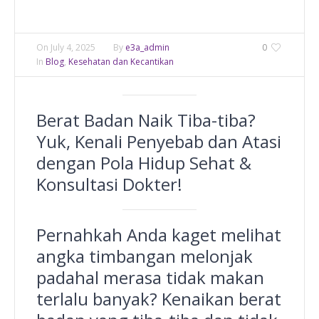
On
July 4, 2025
By
e3a_admin
0
In
Blog
,
Kesehatan dan Kecantikan
Berat Badan Naik Tiba-tiba?
Yuk, Kenali Penyebab dan Atasi
dengan Pola Hidup Sehat &
Konsultasi Dokter!
Pernahkah Anda kaget melihat
angka timbangan melonjak
padahal merasa tidak makan
terlalu banyak? Kenaikan berat