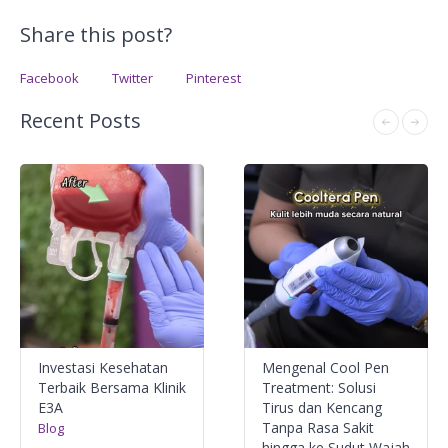
Share this post?
Facebook
Twitter
Pinterest
Recent Posts
Investasi Kesehatan
Mengenal Cool Pen
Terbaik Bersama Klinik
Treatment: Solusi
E3A
Tirus dan Kencang
Tanpa Rasa Sakit
Blog
hingga ke Sudut Wajah