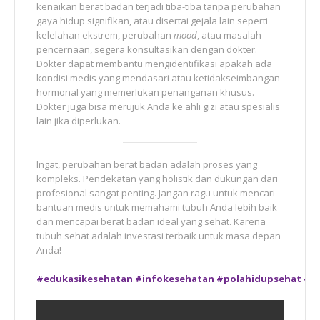
kenaikan berat badan terjadi tiba-tiba tanpa perubahan
gaya hidup signifikan, atau disertai gejala lain seperti
kelelahan ekstrem, perubahan
mood
, atau masalah
pencernaan, segera konsultasikan dengan dokter.
Dokter dapat membantu mengidentifikasi apakah ada
kondisi medis yang mendasari atau ketidakseimbangan
hormonal yang memerlukan penanganan khusus.
Dokter juga bisa merujuk Anda ke ahli gizi atau spesialis
lain jika diperlukan.
Ingat, perubahan berat badan adalah proses yang
kompleks. Pendekatan yang holistik dan dukungan dari
profesional sangat penting. Jangan ragu untuk mencari
bantuan medis untuk memahami tubuh Anda lebih baik
dan mencapai berat badan ideal yang sehat. Karena
tubuh sehat adalah investasi terbaik untuk masa depan
Anda!
#edukasikesehatan
#infokesehatan
#polahidupsehat
#b