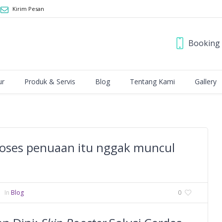
Kirim Pesan
Booking 
ur
Produk & Servis
Blog
Tentang Kami
Gallery
roses penuaan itu nggak muncul
In
Blog
0