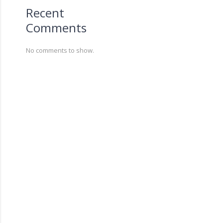
Recent
Comments
No comments to show.