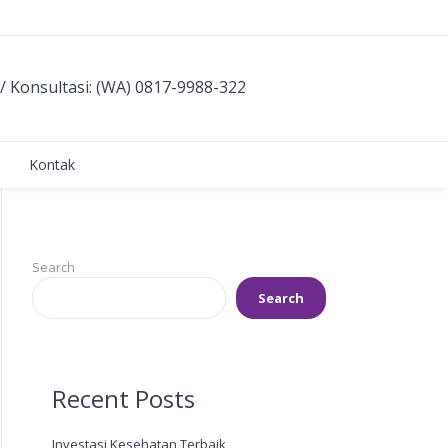
/ Konsultasi: (WA) 0817-9988-322
Kontak
Search
Search
Recent Posts
Investasi Kesehatan Terbaik