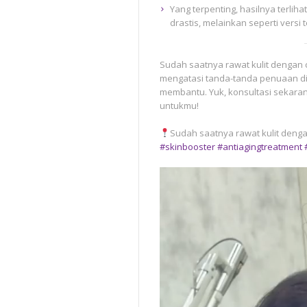
Yang terpenting, hasilnya terliha
drastis, melainkan seperti versi t
Sudah saatnya rawat kulit dengan 
mengatasi tanda-tanda penuaan din
membantu. Yuk, konsultasi sekara
untukmu!
Sudah saatnya rawat kulit dengan
#skinbooster
#antiagingtreatment