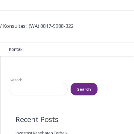
/ Konsultasi: (WA) 0817-9988-322
Kontak
Search
Search
Recent Posts
Investasi Kesehatan Terbaik