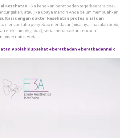
al Kesehatan:
Jika kenaikan berat badan terjadi secara tiba-
g mencurigakan, atau jika upaya mandiri Anda belum membuahkan
sultasi dengan dokter kesehatan profesional dan
tu mencari tahu penyebab mendasar (misalnya, masalah tiroid,
tau efek samping obat), serta merumuskan rencana
an aman untuk Anda.
hatan
#polahidupsehat
#beratbadan
#beratbadannaik