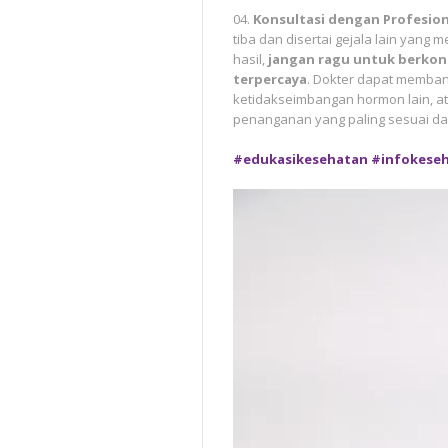
Konsultasi dengan Profesion
tiba dan disertai gejala lain yan
hasil,
jangan ragu untuk berkon
terpercaya
. Dokter dapat memban
ketidakseimbangan hormon lain, a
penanganan yang paling sesuai d
#edukasikesehatan
#infokese