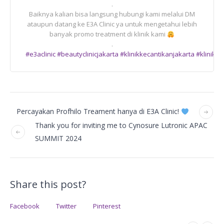
.
Baiknya kalian bisa langsung hubungi kami melalui DM
ataupun datang ke E3A Clinic ya untuk mengetahui lebih
banyak promo treatment di klinik kami
.
#e3aclinic
#beautyclinicjakarta
#klinikkecantikanjakarta
#klinikke
Percayakan Profhilo Treament hanya di E3A Clinic!
Thank you for inviting me to Cynosure Lutronic APAC
SUMMIT 2024
Share this post?
Facebook
Twitter
Pinterest