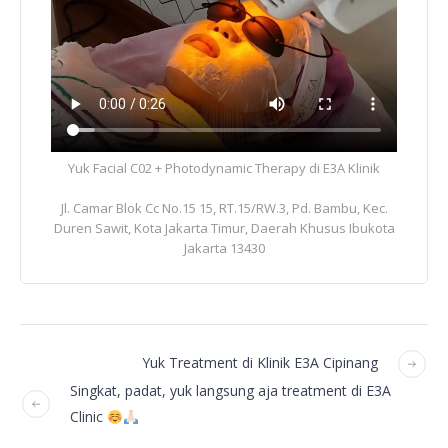
Yuk Facial C02 + Photodynamic Therapy di E3A Klinik
Jl. Camar Blok Cc No.15 15, RT.15/RW.3, Pd. Bambu, Kec.
Duren Sawit, Kota Jakarta Timur, Daerah Khusus Ibukota
Jakarta 13430
Yuk Treatment di Klinik E3A Cipinang
Singkat, padat, yuk langsung aja treatment di E3A
Clinic