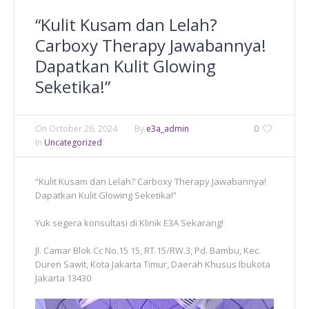
“Kulit Kusam dan Lelah?
Carboxy Therapy Jawabannya!
Dapatkan Kulit Glowing
Seketika!”
On
October 26, 2024
By
e3a_admin
0
In
Uncategorized
“Kulit Kusam dan Lelah? Carboxy Therapy Jawabannya!
Dapatkan Kulit Glowing Seketika!”
Yuk segera konsultasi di Klinik E3A Sekarang!
Jl. Camar Blok Cc No.15 15, RT.15/RW.3, Pd. Bambu, Kec.
Duren Sawit, Kota Jakarta Timur, Daerah Khusus Ibukota
Jakarta 13430