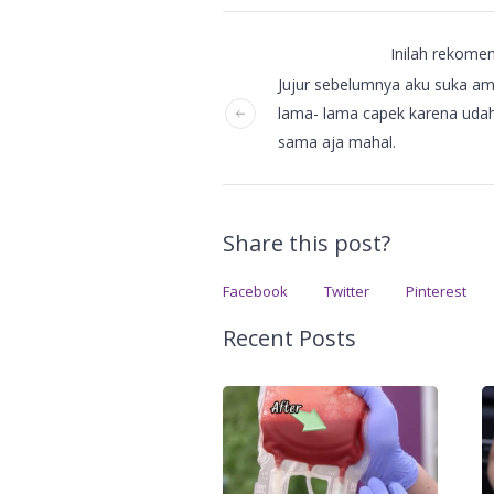
Inilah rekomen
Jujur sebelumnya aku suka ambi
lama- lama capek karena udah be
sama aja mahal.
Share this post?
Facebook
Twitter
Pinterest
Recent Posts