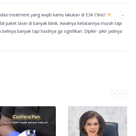
dasi treatment yang wajib kamu lakukan di E3A Clinic!
.
l paket laser di banyak klinik. Awalnya keliatannya murah tapi
linya banyak tapi hasilnya ga signifikan. Dipikir- pikir jadinya