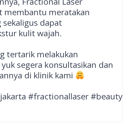
nya, Fractional Laser
t membantu meratakan
g sekaligus dapat
tur kulit wajah.
g tertarik melakukan
, yuk segera konsultasikan dan
annya di klinik kami
jakarta
#fractionallaser
#beautycli