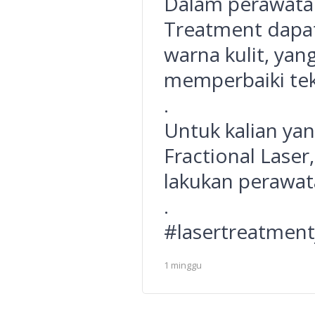
Dalam perawatan
Treatment dapa
warna kulit, yan
memperbaiki teks
.
Untuk kalian yan
Fractional Laser
lakukan perawat
.
#lasertreatment
1 minggu