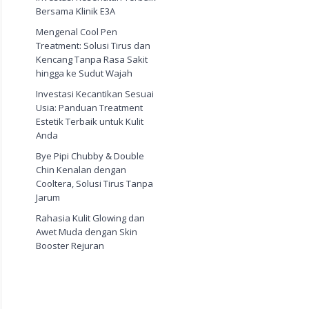
Bersama Klinik E3A
Mengenal Cool Pen
Treatment: Solusi Tirus dan
Kencang Tanpa Rasa Sakit
hingga ke Sudut Wajah
Investasi Kecantikan Sesuai
Usia: Panduan Treatment
Estetik Terbaik untuk Kulit
Anda
Bye Pipi Chubby & Double
Chin Kenalan dengan
Cooltera, Solusi Tirus Tanpa
Jarum
Rahasia Kulit Glowing dan
nicjakarta
#klinikestetikajakarta
Awet Muda dengan Skin
Booster Rejuran