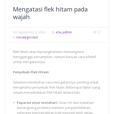
Mengatasi flek hitam pada
wajah
On
September 3, 2024
By
e3a_admin
0
In
Uncategorized
Flek hitam atau hiperpigmentasi memang bisa
mengganggu penampilan, namun banyak cara efektif
untuk mengatasinya.
Penyebab Flek Hitam:
Sebelum membahas cara mengatasinya, penting untuk
mengetahui penyebab flek hitam. Beberapa faktor yang
umum menyebabkan flek hitam antara lain:
Paparan sinar matahari:
Sinar UV dari matahari
merangsang produksi melanin yang berlebihan,
sehingga menyebabkan kulit menjadi lebih gelap.