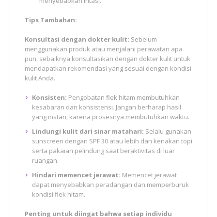
menyebabkan iritasi.
Tips Tambahan:
Konsultasi dengan dokter kulit:
Sebelum
menggunakan produk atau menjalani perawatan apa
pun, sebaiknya konsultasikan dengan dokter kulit untuk
mendapatkan rekomendasi yang sesuai dengan kondisi
kulit Anda.
Konsisten:
Pengobatan flek hitam membutuhkan
kesabaran dan konsistensi. Jangan berharap hasil
yang instan, karena prosesnya membutuhkan waktu.
Lindungi kulit dari sinar matahari:
Selalu gunakan
sunscreen dengan SPF 30 atau lebih dan kenakan topi
serta pakaian pelindung saat beraktivitas di luar
ruangan.
Hindari memencet jerawat:
Memencet jerawat
dapat menyebabkan peradangan dan memperburuk
kondisi flek hitam.
Penting untuk diingat bahwa setiap individu