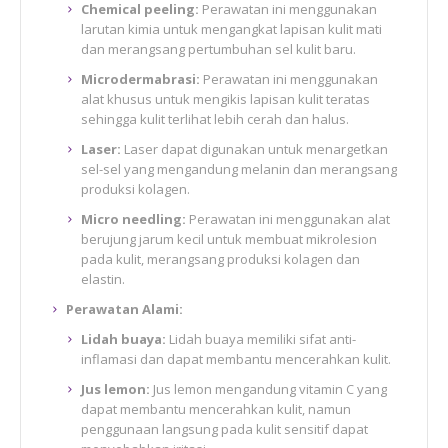
Chemical peeling:
Perawatan ini menggunakan
larutan kimia untuk mengangkat lapisan kulit mati
dan merangsang pertumbuhan sel kulit baru.
Microdermabrasi:
Perawatan ini menggunakan
alat khusus untuk mengikis lapisan kulit teratas
sehingga kulit terlihat lebih cerah dan halus.
Laser:
Laser dapat digunakan untuk menargetkan
sel-sel yang mengandung melanin dan merangsang
produksi kolagen.
Micro needling:
Perawatan ini menggunakan alat
berujung jarum kecil untuk membuat mikrolesion
pada kulit, merangsang produksi kolagen dan
elastin.
Perawatan Alami:
Lidah buaya:
Lidah buaya memiliki sifat anti-
inflamasi dan dapat membantu mencerahkan kulit.
Jus lemon:
Jus lemon mengandung vitamin C yang
dapat membantu mencerahkan kulit, namun
penggunaan langsung pada kulit sensitif dapat