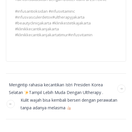
#infusantioksidan #infusvitaminc
#infusvasculerdetox#ultherapyjakarta
#beautyclinicjakarta #klinikestetikajakarta
#klinikkecantikanjakarta
#klinikkecantikanjakartatimur#infusvitamin
Mengintip rahasia kecantikan Istri Presiden Korea
Selatan
Tampil Lebih Muda Dengan Ultherapy .
Kulit wajah bisa kembali berseri dengan perawatan
tanpa adanya melasma