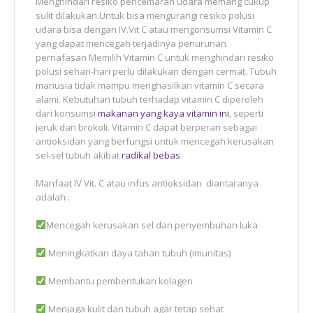
Menghindari resiko pencemaran udara memang cukup
sulit dilakukan.Untuk bisa mengurangi resiko polusi
udara bisa dengan IV.Vit C atau mengonsumsi Vitamin C
yang dapat mencegah terjadinya penurunan
pernafasan Memilih Vitamin C untuk menghindari resiko
polusi sehari-hari perlu dilakukan dengan cermat. Tubuh
manusia tidak mampu menghasilkan vitamin C secara
alami. Kebutuhan tubuh terhadap vitamin C diperoleh
dari konsumsi
makanan yang kaya vitamin ini
, seperti
jeruk dan brokoli. Vitamin C dapat berperan sebagai
antioksidan yang berfungsi untuk mencegah kerusakan
sel-sel tubuh akibat
radikal bebas
Manfaat IV Vit. C atau infus antioksidan diantaranya
adalah :
Mencegah kerusakan sel dan penyembuhan luka
Meningkatkan daya tahan tubuh (imunitas)
Membantu pembentukan kolagen
Menjaga kulit dan tubuh agar tetap sehat