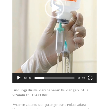
00:00
00:13
Lindungi dirimu dari paparan flu dengan Infus
Vitamin C! – E3A CLINIC
*Vitamin C Bantu Mengurangi Resiko Polusi Udara