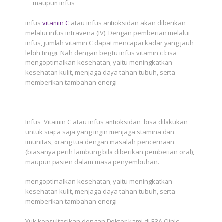
maupun infus
infus
vitamin C
atau infus antioksidan akan diberikan
melalui infus intravena (IV). Dengan pemberian melalui
infus, jumlah vitamin C dapat mencapai kadar yang jauh
lebih tinggi. Nah dengan begitu infus vitamin c bisa
mengoptimalkan kesehatan, yaitu meningkatkan
kesehatan kulit, menjaga daya tahan tubuh, serta
memberikan tambahan energi
Infus Vitamin C atau infus antioksidan bisa dilakukan
untuk siapa saja yang ingin menjaga stamina dan
imunitas, orang tua dengan masalah pencernaan
(biasanya perih lambung bila diberikan pemberian oral),
maupun pasien dalam masa penyembuhan.
mengoptimalkan kesehatan, yaitu meningkatkan
kesehatan kulit, menjaga daya tahan tubuh, serta
memberikan tambahan energi
Yuk konsultasikan dengan Dokter kami di E3A Clinic