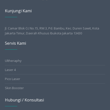
Kunjungi Kami
Jl. Camar Blok Cc No.15, RW.3, Pd. Bambu, Kec. Duren Sawit, Kota
Jakarta Timur, Daerah Khusus Ibukota Jakarta 13430
Servis Kami
Ultheraphy
Laser 4
Pico Laser
Skin Booster
Hubungi / Konsultasi