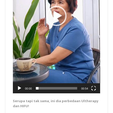
00:00
00:54
Serupa tapi tak sama, ini dia perbedaan Ultherapy
dan HIFU!