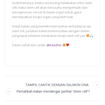
Sederhananya, ketika seseorang melakukan infus stem
cell, maka stem cell akan berusaha memperbaiki dan
meregenerasi sel-sel di dalam organ tubuh guna
mendapatkan fungsi organ yang lebih baik.
.
Untuk kalian yang memiliki ketertarikan terhadap terapi
stem cell, pastikan kalian berkonsultasi dengan dokter
yang tepat sebelum melakukan terapi stem cell yaa
.
Salam sehat dan cantik,
@e3aclinic
TAMPIL CANTIK DENGAN SALMON DNA
Pernahkah kalian mendengar perihal “stem cell”?